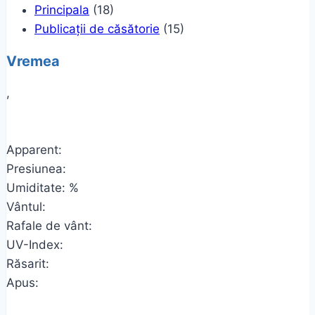
Principala
(18)
Publicații de căsătorie
(15)
Vremea
,
Apparent:
Presiunea:
Umiditate: %
Vântul:
Rafale de vânt:
UV-Index:
Răsarit:
Apus: