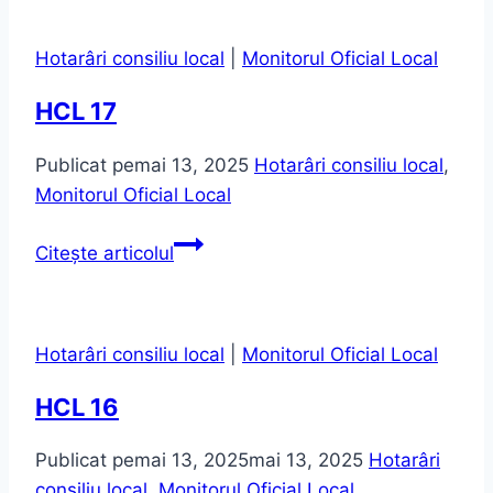
20=05-
2025
Hotarâri consiliu local
|
Monitorul Oficial Local
HCL 17
Publicat pe
mai 13, 2025
Hotarâri consiliu local
,
Monitorul Oficial Local
HCL
Citește articolul
17
Hotarâri consiliu local
|
Monitorul Oficial Local
HCL 16
Publicat pe
mai 13, 2025
mai 13, 2025
Hotarâri
consiliu local
,
Monitorul Oficial Local