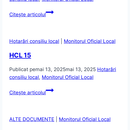
HCL
Citește articolul
16
Hotarâri consiliu local
|
Monitorul Oficial Local
HCL 15
Publicat pe
mai 13, 2025
mai 13, 2025
Hotarâri
consiliu local
,
Monitorul Oficial Local
HCL
Citește articolul
15
ALTE DOCUMENTE
|
Monitorul Oficial Local