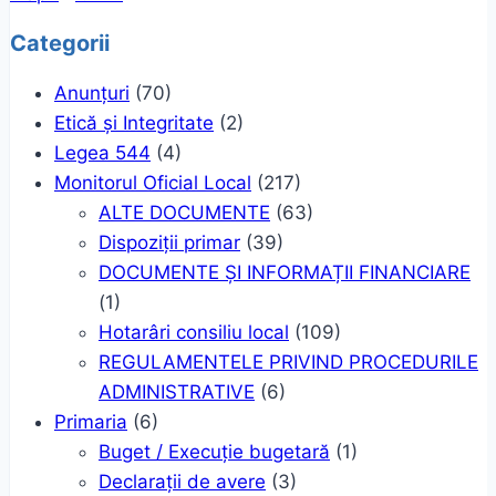
Categorii
Anunțuri
(70)
Etică și Integritate
(2)
Legea 544
(4)
Monitorul Oficial Local
(217)
ALTE DOCUMENTE
(63)
Dispoziții primar
(39)
DOCUMENTE ȘI INFORMAȚII FINANCIARE
(1)
Hotarâri consiliu local
(109)
REGULAMENTELE PRIVIND PROCEDURILE
ADMINISTRATIVE
(6)
Primaria
(6)
Buget / Execuție bugetară
(1)
Declarații de avere
(3)