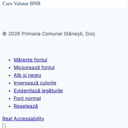
Curs Valutar BNR
© 2026 Primaria Comunei Stănești, Gorj
Mărește fontul
Micșorează fontul
Alb și negru
Inversează culorile
Evidențiază legăturile
Font normal
Resetează
Real Accessability