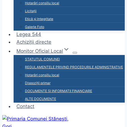
Hotarâri consiliu local
Licitații
Etică și Integritate
Galerie Foto
Legea 544
Achiziții directe
Monitor Oficial Local
STATUTUL COMUNEI
REGULAMENTELE PRIVIND PROCEDURILE ADMINISTRATIVE
Hotarâri consiliu local
Dispoziții primar
DOCUMENTE ȘI INFORMAȚII FINANCIARE
ALTE DOCUMENTE
Contact