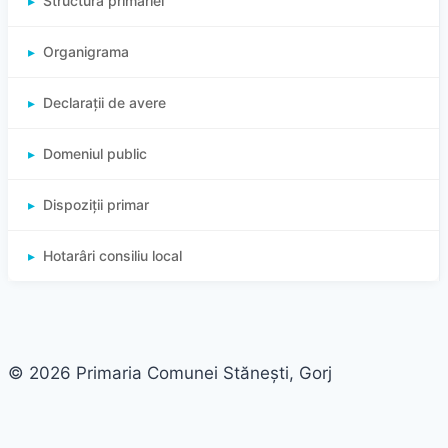
Structura primariei
Organigrama
Declarații de avere
Domeniul public
Dispoziții primar
Hotarâri consiliu local
© 2026 Primaria Comunei Stănești, Gorj