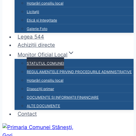
Hotarâri consiliu local
Licitații
Etică și Integritate
Galerie Foto
Legea 544
Achiziții directe
Monitor Oficial Local
STATUTUL COMUNEI
REGULAMENTELE PRIVIND PROCEDURILE ADMINISTRATIVE
Hotarâri consiliu local
Dispoziții primar
DOCUMENTE ȘI INFORMAȚII FINANCIARE
ALTE DOCUMENTE
Contact