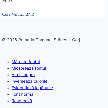
Apus:
Curs Valutar BNR
© 2026 Primaria Comunei Stănești, Gorj
Mărește fontul
Micșorează fontul
Alb și negru
Inversează culorile
Evidențiază legăturile
Font normal
Resetează