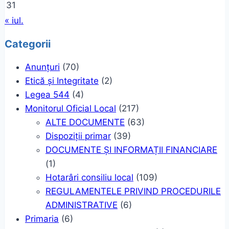
31
« iul.
Categorii
Anunțuri
(70)
Etică și Integritate
(2)
Legea 544
(4)
Monitorul Oficial Local
(217)
ALTE DOCUMENTE
(63)
Dispoziții primar
(39)
DOCUMENTE ȘI INFORMAȚII FINANCIARE
(1)
Hotarâri consiliu local
(109)
REGULAMENTELE PRIVIND PROCEDURILE
ADMINISTRATIVE
(6)
Primaria
(6)