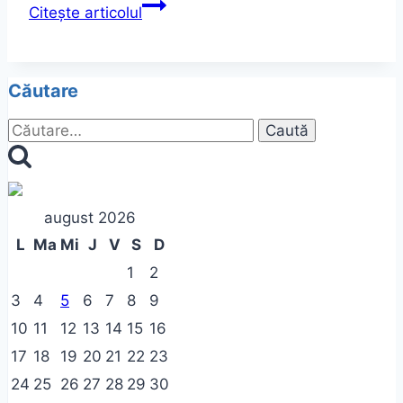
Citește articolul
Căutare
Caută
după:
august 2026
L
Ma
Mi
J
V
S
D
1
2
3
4
5
6
7
8
9
10
11
12
13
14
15
16
17
18
19
20
21
22
23
24
25
26
27
28
29
30