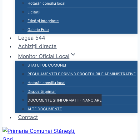
Hotarâri consiliu local
Licitații
Etică și Integritate
Galerie Foto
Legea 544
Achiziții directe
Monitor Oficial Local
STATUTUL COMUNEI
REGULAMENTELE PRIVIND PROCEDURILE ADMINISTRATIVE
Hotarâri consiliu local
Dispoziții primar
DOCUMENTE ȘI INFORMAȚII FINANCIARE
ALTE DOCUMENTE
Contact