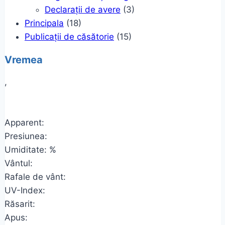
Declarații de avere
(3)
Principala
(18)
Publicații de căsătorie
(15)
Vremea
,
Apparent:
Presiunea:
Umiditate: %
Vântul:
Rafale de vânt:
UV-Index:
Răsarit:
Apus: