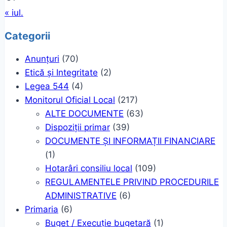
« iul.
Categorii
Anunțuri
(70)
Etică și Integritate
(2)
Legea 544
(4)
Monitorul Oficial Local
(217)
ALTE DOCUMENTE
(63)
Dispoziții primar
(39)
DOCUMENTE ȘI INFORMAȚII FINANCIARE
(1)
Hotarâri consiliu local
(109)
REGULAMENTELE PRIVIND PROCEDURILE
ADMINISTRATIVE
(6)
Primaria
(6)
Buget / Execuție bugetară
(1)