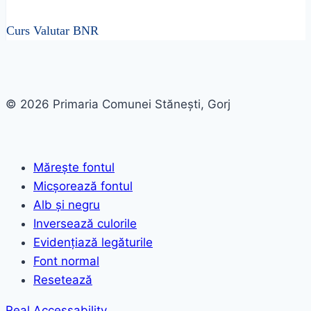
Curs Valutar BNR
© 2026 Primaria Comunei Stănești, Gorj
Mărește fontul
Micșorează fontul
Alb și negru
Inversează culorile
Evidențiază legăturile
Font normal
Resetează
Real Accessability