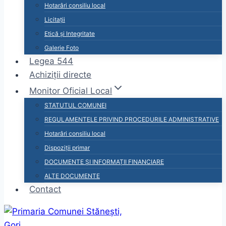
Hotarâri consiliu local
Licitații
Etică și Integritate
Galerie Foto
Legea 544
Achiziții directe
Monitor Oficial Local
STATUTUL COMUNEI
REGULAMENTELE PRIVIND PROCEDURILE ADMINISTRATIVE
Hotarâri consiliu local
Dispoziții primar
DOCUMENTE ȘI INFORMAȚII FINANCIARE
ALTE DOCUMENTE
Contact