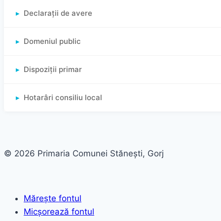
Declarații de avere
Domeniul public
Dispoziții primar
Hotarâri consiliu local
© 2026 Primaria Comunei Stănești, Gorj
Mărește fontul
Micșorează fontul