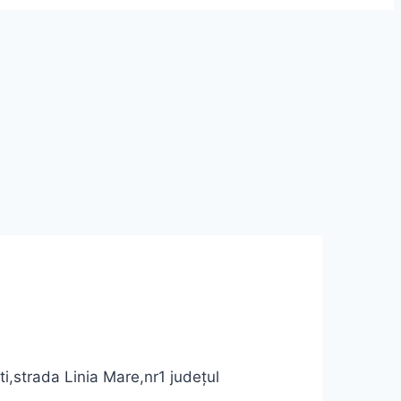
i,strada Linia Mare,nr1 judeţul