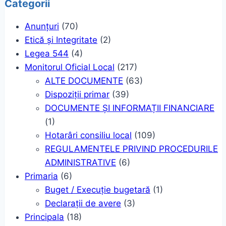
Categorii
Anunțuri
(70)
Etică și Integritate
(2)
Legea 544
(4)
Monitorul Oficial Local
(217)
ALTE DOCUMENTE
(63)
Dispoziții primar
(39)
DOCUMENTE ȘI INFORMAȚII FINANCIARE
(1)
Hotarâri consiliu local
(109)
REGULAMENTELE PRIVIND PROCEDURILE
ADMINISTRATIVE
(6)
Primaria
(6)
Buget / Execuție bugetară
(1)
Declarații de avere
(3)
Principala
(18)