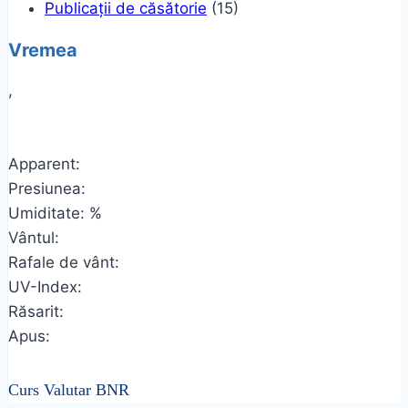
Publicații de căsătorie
(15)
Vremea
,
Apparent:
Presiunea:
Umiditate: %
Vântul:
Rafale de vânt:
UV-Index:
Răsarit:
Apus:
Curs Valutar BNR