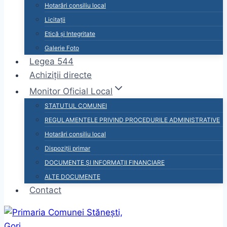
Hotarâri consiliu local
Licitații
Etică și Integritate
Galerie Foto
Legea 544
Achiziții directe
Monitor Oficial Local
STATUTUL COMUNEI
REGULAMENTELE PRIVIND PROCEDURILE ADMINISTRATIVE
Hotarâri consiliu local
Dispoziții primar
DOCUMENTE ȘI INFORMAȚII FINANCIARE
ALTE DOCUMENTE
Contact