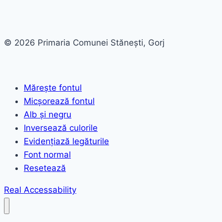
© 2026 Primaria Comunei Stănești, Gorj
Mărește fontul
Micșorează fontul
Alb și negru
Inversează culorile
Evidențiază legăturile
Font normal
Resetează
Real Accessability