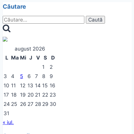
Căutare
Caută
după:
august 2026
L
Ma
Mi
J
V
S
D
1
2
3
4
5
6
7
8
9
10
11
12
13
14
15
16
17
18
19
20
21
22
23
24
25
26
27
28
29
30
31
« iul.