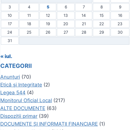
3
4
5
6
7
8
9
10
11
12
13
14
15
16
17
18
19
20
21
22
23
24
25
26
27
28
29
30
31
« iul.
CATEGORII
Anunțuri
(70)
Etică și Integritate
(2)
Legea 544
(4)
Monitorul Oficial Local
(217)
ALTE DOCUMENTE
(63)
Dispoziții primar
(39)
DOCUMENTE ȘI INFORMAȚII FINANCIARE
(1)