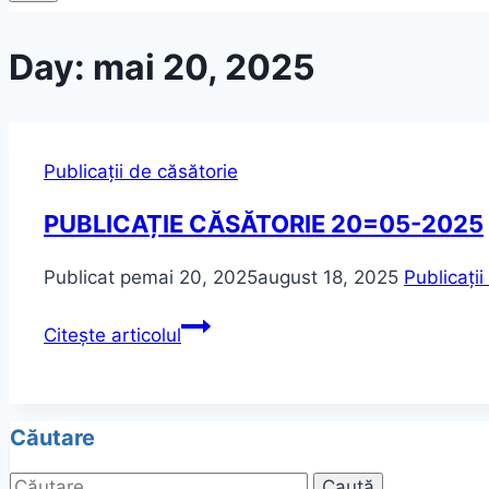
Day: mai 20, 2025
Publicații de căsătorie
PUBLICAȚIE CĂSĂTORIE 20=05-2025
Publicat pe
mai 20, 2025
august 18, 2025
Publicații
PUBLICAȚIE
Citește articolul
CĂSĂTORIE
20=05-
2025
Căutare
Caută