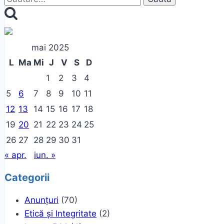
după:
mai 2025
L
Ma
Mi
J
V
S
D
1
2
3
4
5
6
7
8
9
10
11
12
13
14
15
16
17
18
19
20
21
22
23
24
25
26
27
28
29
30
31
« apr.
iun. »
Categorii
Anunțuri
(70)
Etică și Integritate
(2)