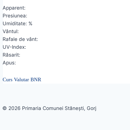
Apparent:
Presiunea:
Umiditate: %
Vântul:
Rafale de vânt:
UV-Index:
Răsarit:
Apus:
Curs Valutar BNR
© 2026 Primaria Comunei Stănești, Gorj