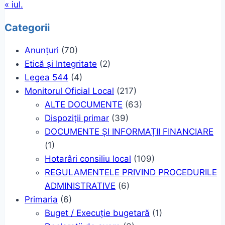
« iul.
Categorii
Anunțuri
(70)
Etică și Integritate
(2)
Legea 544
(4)
Monitorul Oficial Local
(217)
ALTE DOCUMENTE
(63)
Dispoziții primar
(39)
DOCUMENTE ȘI INFORMAȚII FINANCIARE
(1)
Hotarâri consiliu local
(109)
REGULAMENTELE PRIVIND PROCEDURILE
ADMINISTRATIVE
(6)
Primaria
(6)
Buget / Execuție bugetară
(1)