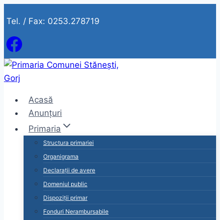
Skip
Tel. / Fax: 0253.278719
to
content
Acasă
Anunțuri
Primaria
Structura primariei
Organigrama
Declarații de avere
Domeniul public
Dispoziții primar
Fonduri Nerambursabile