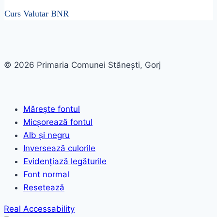
Curs Valutar BNR
© 2026 Primaria Comunei Stănești, Gorj
Mărește fontul
Micșorează fontul
Alb și negru
Inversează culorile
Evidențiază legăturile
Font normal
Resetează
Real Accessability