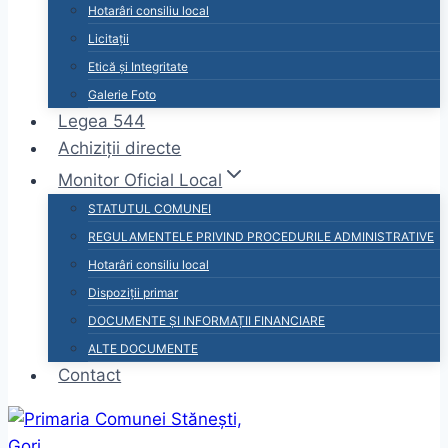
Hotarâri consiliu local
Licitații
Etică și Integritate
Galerie Foto
Legea 544
Achiziții directe
Monitor Oficial Local
STATUTUL COMUNEI
REGULAMENTELE PRIVIND PROCEDURILE ADMINISTRATIVE
Hotarâri consiliu local
Dispoziții primar
DOCUMENTE ȘI INFORMAȚII FINANCIARE
ALTE DOCUMENTE
Contact