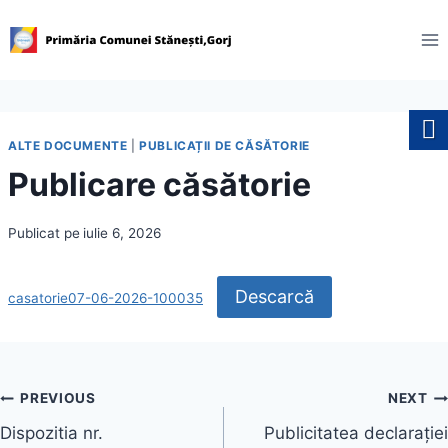
Skip
to
content
ALTE DOCUMENTE
|
PUBLICAȚII DE CĂSĂTORIE
Publicare căsătorie
Publicat pe
iulie 6, 2026
Descarcă
casatorie07-06-2026-100035
Navigare
PREVIOUS
NEXT
Dispozitia nr.
Publicitatea declarației
în