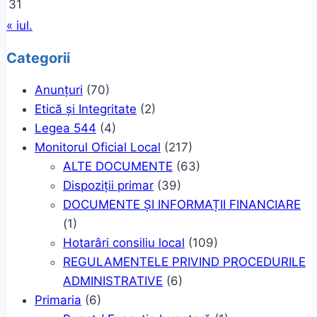
31
« iul.
Categorii
Anunțuri
(70)
Etică și Integritate
(2)
Legea 544
(4)
Monitorul Oficial Local
(217)
ALTE DOCUMENTE
(63)
Dispoziții primar
(39)
DOCUMENTE ȘI INFORMAȚII FINANCIARE
(1)
Hotarâri consiliu local
(109)
REGULAMENTELE PRIVIND PROCEDURILE
ADMINISTRATIVE
(6)
Primaria
(6)