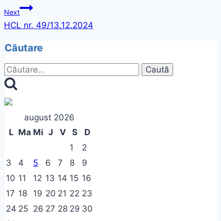
în
Next
articole
HCL nr. 49/13.12.2024
Căutare
Caută
după:
august 2026
L
Ma
Mi
J
V
S
D
1
2
3
4
5
6
7
8
9
10
11
12
13
14
15
16
17
18
19
20
21
22
23
24
25
26
27
28
29
30