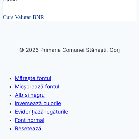
Curs Valutar BNR
© 2026 Primaria Comunei Stănești, Gorj
Mărește fontul
Micșorează fontul
Alb și negru
Inversează culorile
Evidențiază legăturile
Font normal
Resetează