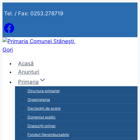
Skip
Tel. / Fax: 0253.278719
to
content
Acasă
Anunțuri
Primaria
Structura primariei
Organigrama
Declarații de avere
Domeniul public
Dispoziții primar
Fonduri Nerambursabile