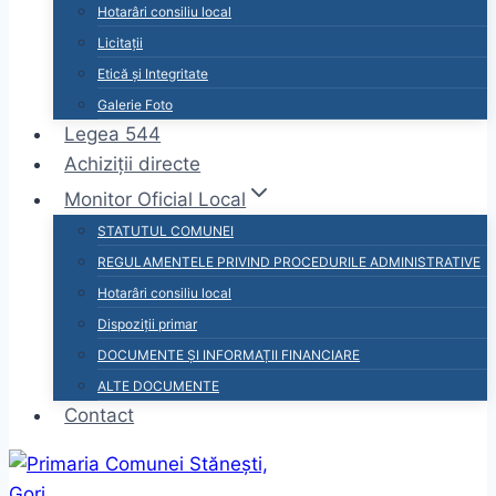
Hotarâri consiliu local
Licitații
Etică și Integritate
Galerie Foto
Legea 544
Achiziții directe
Monitor Oficial Local
STATUTUL COMUNEI
REGULAMENTELE PRIVIND PROCEDURILE ADMINISTRATIVE
Hotarâri consiliu local
Dispoziții primar
DOCUMENTE ȘI INFORMAȚII FINANCIARE
ALTE DOCUMENTE
Contact