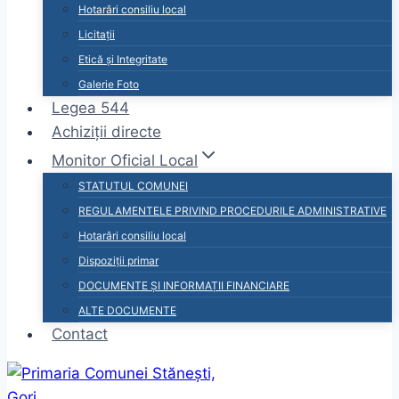
Hotarâri consiliu local
Licitații
Etică și Integritate
Galerie Foto
Legea 544
Achiziții directe
Monitor Oficial Local
STATUTUL COMUNEI
REGULAMENTELE PRIVIND PROCEDURILE ADMINISTRATIVE
Hotarâri consiliu local
Dispoziții primar
DOCUMENTE ȘI INFORMAȚII FINANCIARE
ALTE DOCUMENTE
Contact