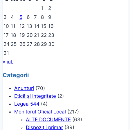
1
2
3
4
5
6
7
8
9
10
11
12
13
14
15
16
17
18
19
20
21
22
23
24
25
26
27
28
29
30
31
« iul.
Categorii
Anunțuri
(70)
Etică și Integritate
(2)
Legea 544
(4)
Monitorul Oficial Local
(217)
ALTE DOCUMENTE
(63)
Dispoziții primar
(39)