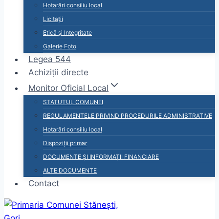
Hotarâri consiliu local
Licitații
Etică și Integritate
Galerie Foto
Legea 544
Achiziții directe
Monitor Oficial Local
STATUTUL COMUNEI
REGULAMENTELE PRIVIND PROCEDURILE ADMINISTRATIVE
Hotarâri consiliu local
Dispoziții primar
DOCUMENTE ȘI INFORMAȚII FINANCIARE
ALTE DOCUMENTE
Contact