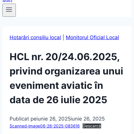
Hotarâri consiliu local
|
Monitorul Oficial Local
HCL nr. 20/24.06.2025,
privind organizarea unui
eveniment aviatic în
data de 26 iulie 2025
Publicat pe
iunie 26, 2025
iunie 26, 2025
Scanned-image06-26-2025-083616
Descarcă