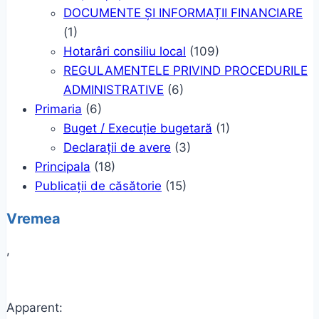
DOCUMENTE ȘI INFORMAȚII FINANCIARE
(1)
Hotarâri consiliu local
(109)
REGULAMENTELE PRIVIND PROCEDURILE
ADMINISTRATIVE
(6)
Primaria
(6)
Buget / Execuție bugetară
(1)
Declarații de avere
(3)
Principala
(18)
Publicații de căsătorie
(15)
Vremea
,
Apparent: