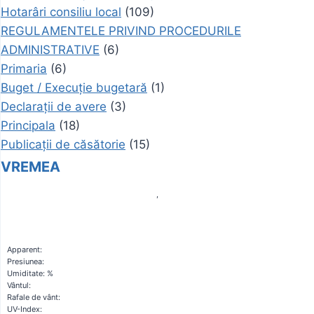
Hotarâri consiliu local
(109)
REGULAMENTELE PRIVIND PROCEDURILE
ADMINISTRATIVE
(6)
Primaria
(6)
Buget / Execuție bugetară
(1)
Declarații de avere
(3)
Principala
(18)
Publicații de căsătorie
(15)
VREMEA
,
Apparent:
Presiunea:
Umiditate: %
Vântul:
Rafale de vânt:
UV-Index: