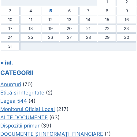
1
2
3
4
5
6
7
8
9
10
11
12
13
14
15
16
17
18
19
20
21
22
23
24
25
26
27
28
29
30
31
« iul.
CATEGORII
Anunțuri
(70)
Etică și Integritate
(2)
Legea 544
(4)
Monitorul Oficial Local
(217)
ALTE DOCUMENTE
(63)
Dispoziții primar
(39)
DOCUMENTE ȘI INFORMAȚII FINANCIARE
(1)