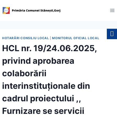
Skip
to
content
HOTARÂRI CONSILIU LOCAL
|
MONITORUL OFICIAL LOCAL
HCL nr. 19/24.06.2025,
privind aprobarea
colaborării
interinstituționale din
cadrul proiectului ,,
Furnizare se servicii