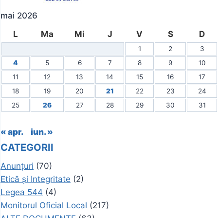
mai 2026
L
Ma
Mi
J
V
S
D
1
2
3
4
5
6
7
8
9
10
11
12
13
14
15
16
17
18
19
20
21
22
23
24
25
26
27
28
29
30
31
« apr.
iun. »
CATEGORII
Anunțuri
(70)
Etică și Integritate
(2)
Legea 544
(4)
Monitorul Oficial Local
(217)