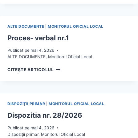
NR.2
ALTE DOCUMENTE
|
MONITORUL OFICIAL LOCAL
Proces- verbal nr.1
Publicat pe
mai 4, 2026
ALTE DOCUMENTE
,
Monitorul Oficial Local
PROCES-
CITEȘTE ARTICOLUL
VERBAL
NR.1
DISPOZIȚII PRIMAR
|
MONITORUL OFICIAL LOCAL
Dispozitia nr. 28/2026
Publicat pe
mai 4, 2026
Dispoziții primar
,
Monitorul Oficial Local