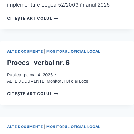
implementare Legea 52/2003 în anul 2025
RAPORT
CITEȘTE ARTICOLUL
DE
EVALUARE
ALTE DOCUMENTE
|
MONITORUL OFICIAL LOCAL
Proces- verbal nr. 6
Publicat pe
mai 4, 2026
ALTE DOCUMENTE
,
Monitorul Oficial Local
PROCES-
CITEȘTE ARTICOLUL
VERBAL
NR.
6
ALTE DOCUMENTE
|
MONITORUL OFICIAL LOCAL