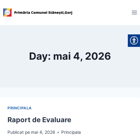
Skip
to
content
Day: mai 4, 2026
PRINCIPALA
Raport de Evaluare
Publicat pe
mai 4, 2026
Principala