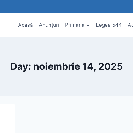
Acasă
Anunțuri
Primaria
Legea 544
Ac
Day: noiembrie 14, 2025