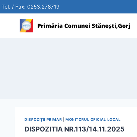
Skip
Tel. / Fax: 0253.278719
to
content
DISPOZIȚII PRIMAR
|
MONITORUL OFICIAL LOCAL
DISPOZITIA NR.113/14.11.2025