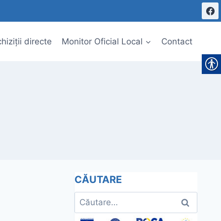
hiziții directe
Monitor Oficial Local
Contact
CĂUTARE
Caută
după: