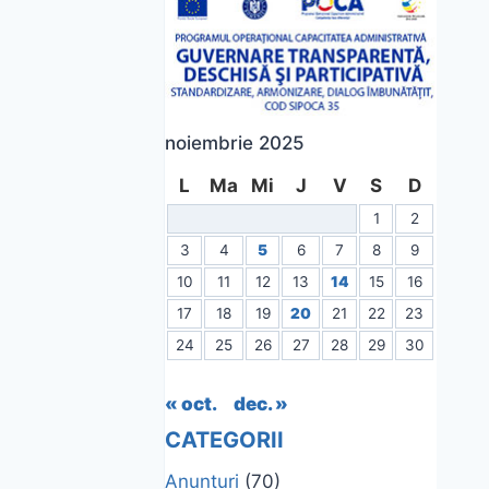
noiembrie 2025
L
Ma
Mi
J
V
S
D
1
2
3
4
5
6
7
8
9
10
11
12
13
14
15
16
17
18
19
20
21
22
23
24
25
26
27
28
29
30
« oct.
dec. »
CATEGORII
Anunțuri
(70)