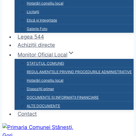
Hotarâri consiliu local
Licitații
Etică și Integritate
Galerie Foto
Legea 544
Achiziții directe
Monitor Oficial Local
STATUTUL COMUNEI
REGULAMENTELE PRIVIND PROCEDURILE ADMINISTRATIVE
Hotarâri consiliu local
Dispoziții primar
DOCUMENTE ȘI INFORMAȚII FINANCIARE
ALTE DOCUMENTE
Contact