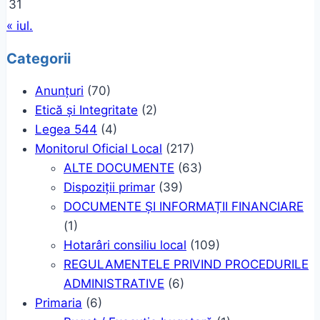
31
« iul.
Categorii
Anunțuri
(70)
Etică și Integritate
(2)
Legea 544
(4)
Monitorul Oficial Local
(217)
ALTE DOCUMENTE
(63)
Dispoziții primar
(39)
DOCUMENTE ȘI INFORMAȚII FINANCIARE
(1)
Hotarâri consiliu local
(109)
REGULAMENTELE PRIVIND PROCEDURILE
ADMINISTRATIVE
(6)
Primaria
(6)