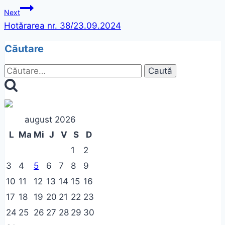
în
Next
articole
Hotărarea nr. 38/23.09.2024
Căutare
Caută
după:
august 2026
L
Ma
Mi
J
V
S
D
1
2
3
4
5
6
7
8
9
10
11
12
13
14
15
16
17
18
19
20
21
22
23
24
25
26
27
28
29
30