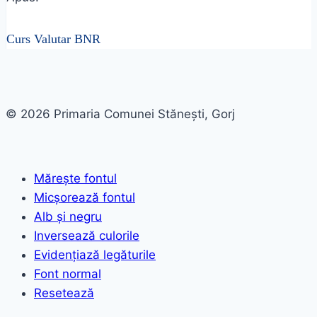
Curs Valutar BNR
© 2026 Primaria Comunei Stănești, Gorj
Mărește fontul
Micșorează fontul
Alb și negru
Inversează culorile
Evidențiază legăturile
Font normal
Resetează