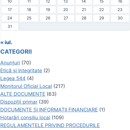
10
11
12
13
14
15
16
17
18
19
20
21
22
23
24
25
26
27
28
29
30
31
« iul.
CATEGORII
Anunțuri
(70)
Etică și Integritate
(2)
Legea 544
(4)
Monitorul Oficial Local
(217)
ALTE DOCUMENTE
(63)
Dispoziții primar
(39)
DOCUMENTE ȘI INFORMAȚII FINANCIARE
(1)
Hotarâri consiliu local
(109)
REGULAMENTELE PRIVIND PROCEDURILE