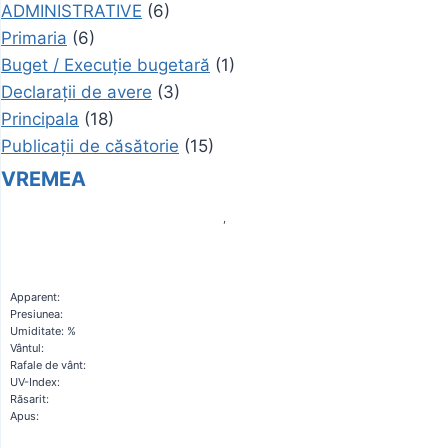
ADMINISTRATIVE
(6)
Primaria
(6)
Buget / Execuție bugetară
(1)
Declarații de avere
(3)
Principala
(18)
Publicații de căsătorie
(15)
VREMEA
,
Apparent:
Presiunea:
Umiditate: %
Vântul:
Rafale de vânt:
UV-Index:
Răsarit:
Apus: