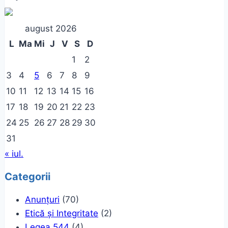
august 2026
L
Ma
Mi
J
V
S
D
1
2
3
4
5
6
7
8
9
10
11
12
13
14
15
16
17
18
19
20
21
22
23
24
25
26
27
28
29
30
31
« iul.
Categorii
Anunțuri
(70)
Etică și Integritate
(2)
Legea 544
(4)