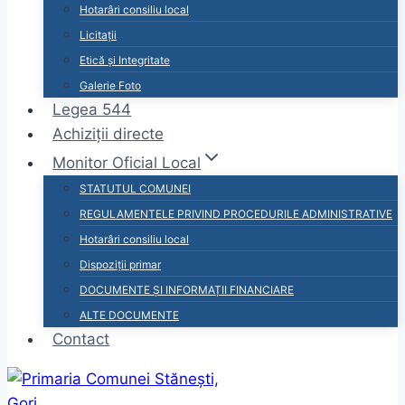
Hotarâri consiliu local
Licitații
Etică și Integritate
Galerie Foto
Legea 544
Achiziții directe
Monitor Oficial Local
STATUTUL COMUNEI
REGULAMENTELE PRIVIND PROCEDURILE ADMINISTRATIVE
Hotarâri consiliu local
Dispoziții primar
DOCUMENTE ȘI INFORMAȚII FINANCIARE
ALTE DOCUMENTE
Contact