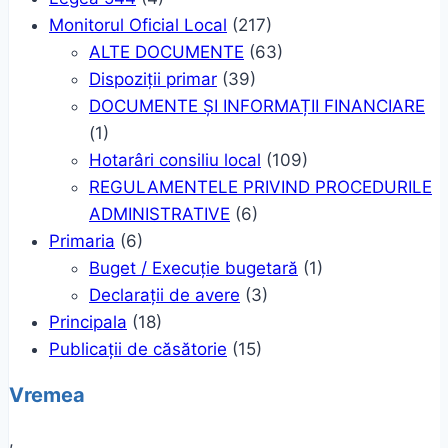
Monitorul Oficial Local
(217)
ALTE DOCUMENTE
(63)
Dispoziții primar
(39)
DOCUMENTE ȘI INFORMAȚII FINANCIARE
(1)
Hotarâri consiliu local
(109)
REGULAMENTELE PRIVIND PROCEDURILE
ADMINISTRATIVE
(6)
Primaria
(6)
Buget / Execuție bugetară
(1)
Declarații de avere
(3)
Principala
(18)
Publicații de căsătorie
(15)
Vremea
,