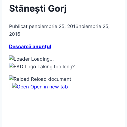
Stănești Gorj
Publicat pe
noiembrie 25, 2016
noiembrie 25,
2016
Descarcă anunțul
Loading...
Taking too long?
Reload document
|
Open in new tab