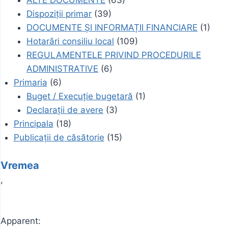
ALTE DOCUMENTE
(63)
Dispoziții primar
(39)
DOCUMENTE ȘI INFORMAȚII FINANCIARE
(1)
Hotarâri consiliu local
(109)
REGULAMENTELE PRIVIND PROCEDURILE
ADMINISTRATIVE
(6)
Primaria
(6)
Buget / Execuție bugetară
(1)
Declarații de avere
(3)
Principala
(18)
Publicații de căsătorie
(15)
Vremea
,
Apparent: