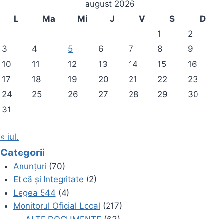
august 2026
L
Ma
Mi
J
V
S
D
1
2
3
4
5
6
7
8
9
10
11
12
13
14
15
16
17
18
19
20
21
22
23
24
25
26
27
28
29
30
31
« iul.
Categorii
Anunțuri
(70)
Etică și Integritate
(2)
Legea 544
(4)
Monitorul Oficial Local
(217)