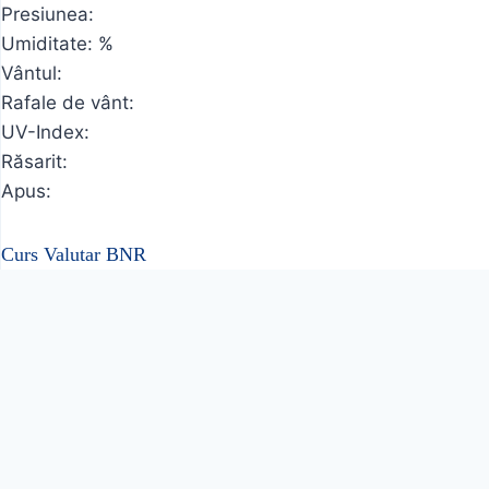
Presiunea:
Umiditate: %
Vântul:
Rafale de vânt:
UV-Index:
Răsarit:
Apus:
Curs Valutar BNR