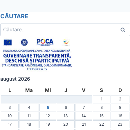
articole
CĂUTARE
Caută
după:
august 2026
L
Ma
Mi
J
V
S
D
1
2
3
4
5
6
7
8
9
10
11
12
13
14
15
16
17
18
19
20
21
22
23