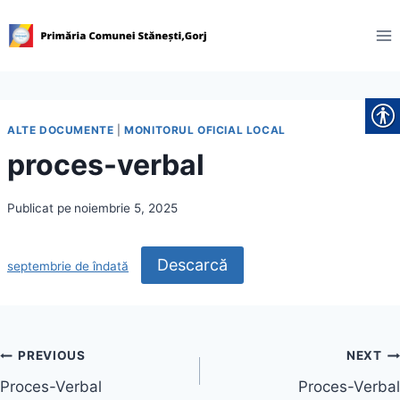
Skip
to
content
ALTE DOCUMENTE
|
MONITORUL OFICIAL LOCAL
proces-verbal
Publicat pe
noiembrie 5, 2025
Descarcă
septembrie de îndată
Navigare
PREVIOUS
NEXT
Proces-Verbal
Proces-Verbal
în