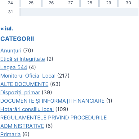
24
25
26
27
28
29
30
31
« iul.
CATEGORII
Anunțuri
(70)
Etică și Integritate
(2)
Legea 544
(4)
Monitorul Oficial Local
(217)
ALTE DOCUMENTE
(63)
Dispoziții primar
(39)
DOCUMENTE ȘI INFORMAȚII FINANCIARE
(1)
Hotarâri consiliu local
(109)
REGULAMENTELE PRIVIND PROCEDURILE
ADMINISTRATIVE
(6)
Primaria
(6)