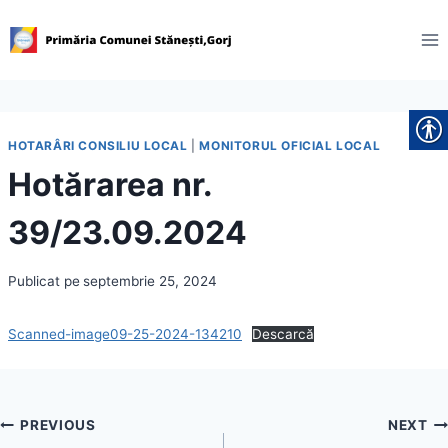
Skip
to
content
HOTARÂRI CONSILIU LOCAL
|
MONITORUL OFICIAL LOCAL
Hotărarea nr.
39/23.09.2024
Publicat pe
septembrie 25, 2024
Scanned-image09-25-2024-134210
Descarcă
Navigare
PREVIOUS
NEXT