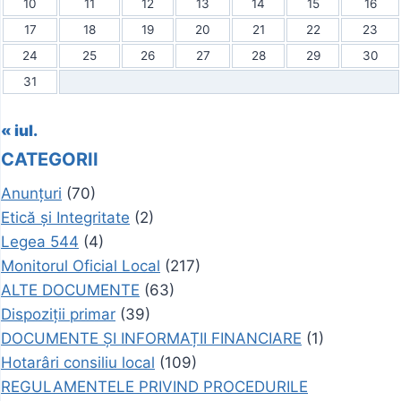
10
11
12
13
14
15
16
17
18
19
20
21
22
23
24
25
26
27
28
29
30
31
« iul.
CATEGORII
Anunțuri
(70)
Etică și Integritate
(2)
Legea 544
(4)
Monitorul Oficial Local
(217)
ALTE DOCUMENTE
(63)
Dispoziții primar
(39)
DOCUMENTE ȘI INFORMAȚII FINANCIARE
(1)
Hotarâri consiliu local
(109)
REGULAMENTELE PRIVIND PROCEDURILE