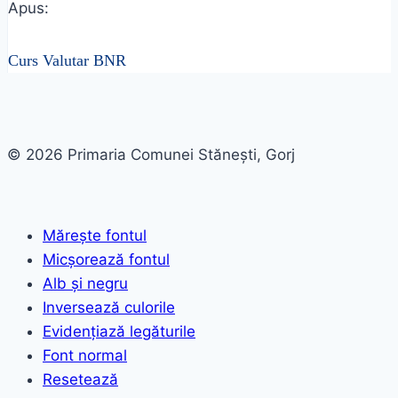
Apus:
Curs Valutar BNR
© 2026 Primaria Comunei Stănești, Gorj
Mărește fontul
Micșorează fontul
Alb și negru
Inversează culorile
Evidențiază legăturile
Font normal
Resetează