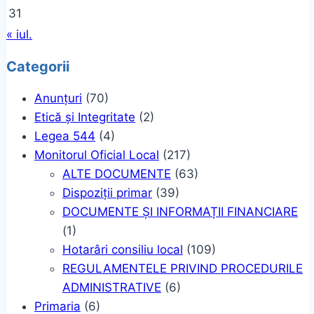
31
« iul.
Categorii
Anunțuri
(70)
Etică și Integritate
(2)
Legea 544
(4)
Monitorul Oficial Local
(217)
ALTE DOCUMENTE
(63)
Dispoziții primar
(39)
DOCUMENTE ȘI INFORMAȚII FINANCIARE
(1)
Hotarâri consiliu local
(109)
REGULAMENTELE PRIVIND PROCEDURILE
ADMINISTRATIVE
(6)
Primaria
(6)