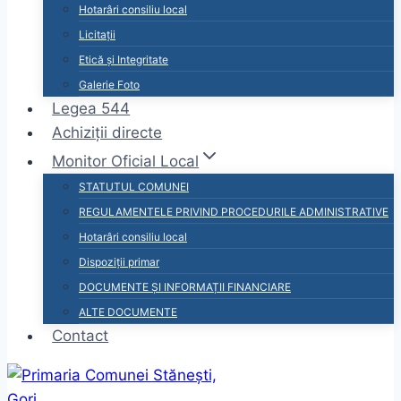
Hotarâri consiliu local
Licitații
Etică și Integritate
Galerie Foto
Legea 544
Achiziții directe
Monitor Oficial Local
STATUTUL COMUNEI
REGULAMENTELE PRIVIND PROCEDURILE ADMINISTRATIVE
Hotarâri consiliu local
Dispoziții primar
DOCUMENTE ȘI INFORMAȚII FINANCIARE
ALTE DOCUMENTE
Contact