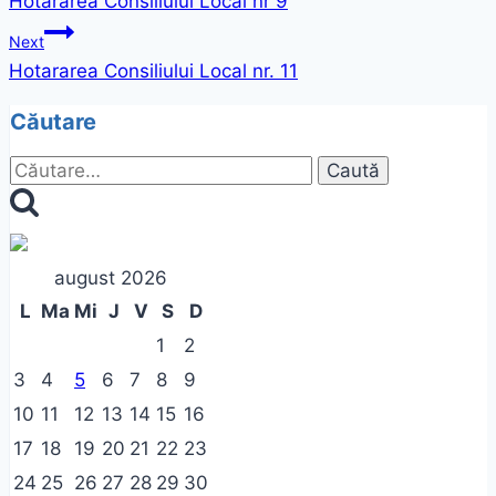
Hotararea Consiliului Local nr 9
în
Next
articole
Hotararea Consiliului Local nr. 11
Căutare
Caută
după:
august 2026
L
Ma
Mi
J
V
S
D
1
2
3
4
5
6
7
8
9
10
11
12
13
14
15
16
17
18
19
20
21
22
23
24
25
26
27
28
29
30