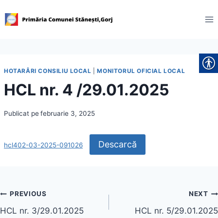
Skip
to
content
HOTARÂRI CONSILIU LOCAL
|
MONITORUL OFICIAL LOCAL
HCL nr. 4 /29.01.2025
Publicat pe
februarie 3, 2025
Descarcă
hcl402-03-2025-091026
Navigare
PREVIOUS
NEXT
HCL nr. 3/29.01.2025
HCL nr. 5/29.01.2025
în