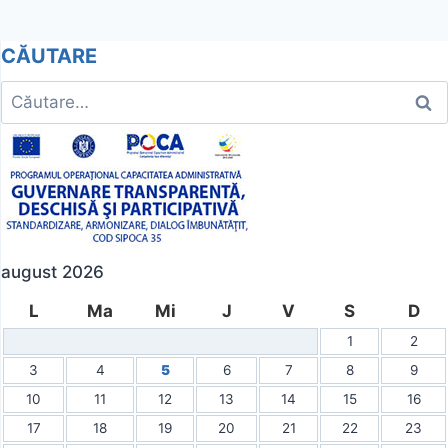
articole
CĂUTARE
Caută
după:
august 2026
L
Ma
Mi
J
V
S
D
1
2
3
4
5
6
7
8
9
10
11
12
13
14
15
16
17
18
19
20
21
22
23