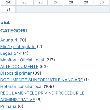
24
25
26
27
28
29
30
31
« iul.
CATEGORII
Anunțuri
(70)
Etică și Integritate
(2)
Legea 544
(4)
Monitorul Oficial Local
(217)
ALTE DOCUMENTE
(63)
Dispoziții primar
(39)
DOCUMENTE ȘI INFORMAȚII FINANCIARE
(1)
Hotarâri consiliu local
(109)
REGULAMENTELE PRIVIND PROCEDURILE
ADMINISTRATIVE
(6)
Primaria
(6)