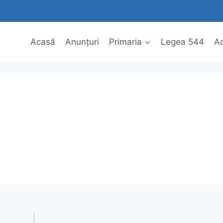
Acasă
Anunțuri
Primaria
Legea 544
Ac