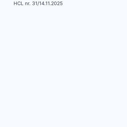
HCL nr. 31/14.11.2025
în
articole