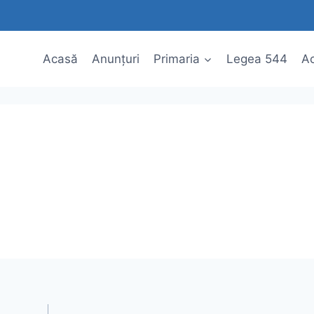
Acasă
Anunțuri
Primaria
Legea 544
Ac