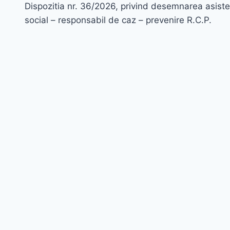
Dispozitia nr. 36/2026, privind desemnarea asiste
în
social – responsabil de caz – prevenire R.C.P.
articole