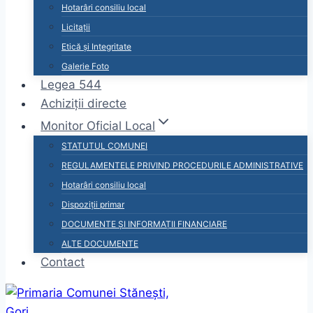
Hotarâri consiliu local
Licitații
Etică și Integritate
Galerie Foto
Legea 544
Achiziții directe
Monitor Oficial Local
STATUTUL COMUNEI
REGULAMENTELE PRIVIND PROCEDURILE ADMINISTRATIVE
Hotarâri consiliu local
Dispoziții primar
DOCUMENTE ȘI INFORMAȚII FINANCIARE
ALTE DOCUMENTE
Contact