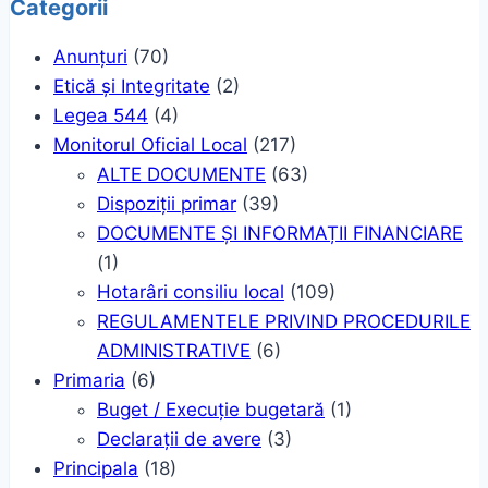
Categorii
Anunțuri
(70)
Etică și Integritate
(2)
Legea 544
(4)
Monitorul Oficial Local
(217)
ALTE DOCUMENTE
(63)
Dispoziții primar
(39)
DOCUMENTE ȘI INFORMAȚII FINANCIARE
(1)
Hotarâri consiliu local
(109)
REGULAMENTELE PRIVIND PROCEDURILE
ADMINISTRATIVE
(6)
Primaria
(6)
Buget / Execuție bugetară
(1)
Declarații de avere
(3)
Principala
(18)