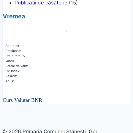
Publicații de căsătorie
(15)
Vremea
,
Apparent:
Presiunea:
Umiditate: %
Vântul:
Rafale de vânt:
UV-Index:
Răsarit:
Apus:
Curs Valutar BNR
© 2026 Primaria Comunei Stănești, Gorj