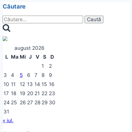
Căutare
Caută
după:
august 2026
L
Ma
Mi
J
V
S
D
1
2
3
4
5
6
7
8
9
10
11
12
13
14
15
16
17
18
19
20
21
22
23
24
25
26
27
28
29
30
31
« iul.