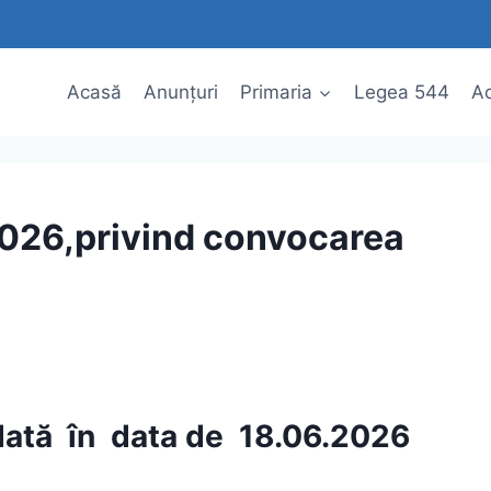
Acasă
Anunțuri
Primaria
Legea 544
Ac
.2026,privind convocarea
dată în data de
18.06.2026