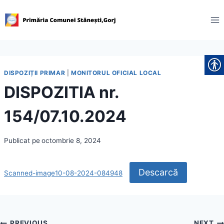
Skip
to
content
DISPOZIȚII PRIMAR
|
MONITORUL OFICIAL LOCAL
DISPOZITIA nr.
154/07.10.2024
Publicat pe
octombrie 8, 2024
Descarcă
Scanned-image10-08-2024-084948
PREVIOUS
NEXT