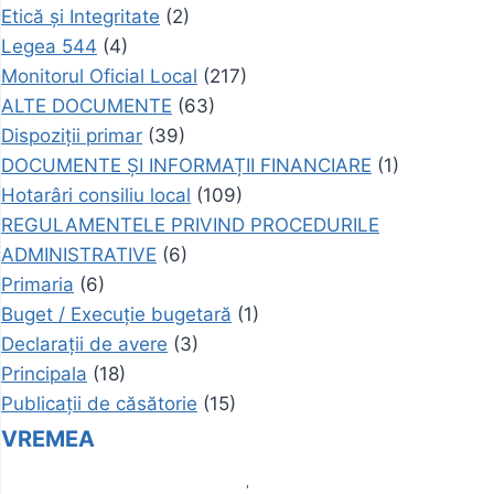
Etică și Integritate
(2)
Legea 544
(4)
Monitorul Oficial Local
(217)
ALTE DOCUMENTE
(63)
Dispoziții primar
(39)
DOCUMENTE ȘI INFORMAȚII FINANCIARE
(1)
Hotarâri consiliu local
(109)
REGULAMENTELE PRIVIND PROCEDURILE
ADMINISTRATIVE
(6)
Primaria
(6)
Buget / Execuție bugetară
(1)
Declarații de avere
(3)
Principala
(18)
Publicații de căsătorie
(15)
VREMEA
,