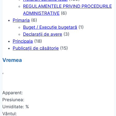
REGULAMENTELE PRIVIND PROCEDURILE
ADMINISTRATIVE
(6)
Primaria
(6)
Buget / Execuție bugetară
(1)
Declarații de avere
(3)
Principala
(18)
Publicații de căsătorie
(15)
Vremea
,
Apparent:
Presiunea:
Umiditate: %
Vântul: