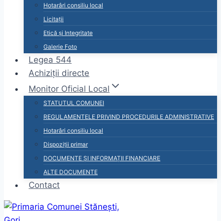
Hotarâri consiliu local
Licitații
Etică și Integritate
Galerie Foto
Legea 544
Achiziții directe
Monitor Oficial Local
STATUTUL COMUNEI
REGULAMENTELE PRIVIND PROCEDURILE ADMINISTRATIVE
Hotarâri consiliu local
Dispoziții primar
DOCUMENTE ȘI INFORMAȚII FINANCIARE
ALTE DOCUMENTE
Contact