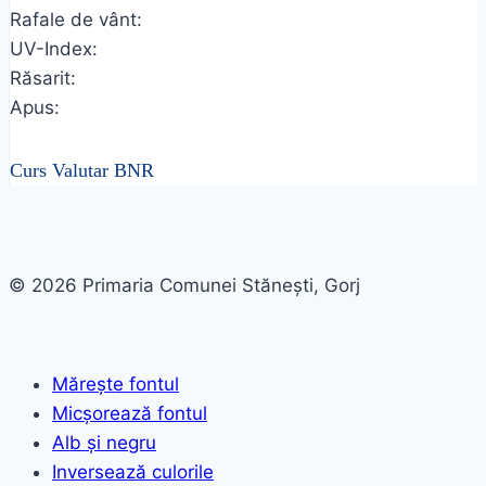
Rafale de vânt:
UV-Index:
Răsarit:
Apus:
Curs Valutar BNR
© 2026 Primaria Comunei Stănești, Gorj
Mărește fontul
Micșorează fontul
Alb și negru
Inversează culorile