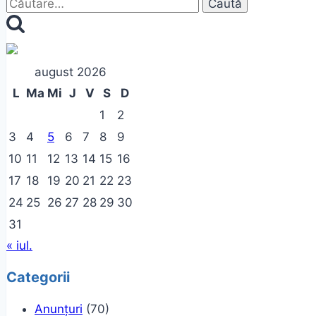
Caută
după:
august 2026
L
Ma
Mi
J
V
S
D
1
2
3
4
5
6
7
8
9
10
11
12
13
14
15
16
17
18
19
20
21
22
23
24
25
26
27
28
29
30
31
« iul.
Categorii
Anunțuri
(70)