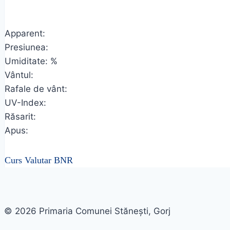
Apparent:
Presiunea:
Umiditate: %
Vântul:
Rafale de vânt:
UV-Index:
Răsarit:
Apus:
Curs Valutar BNR
© 2026 Primaria Comunei Stănești, Gorj