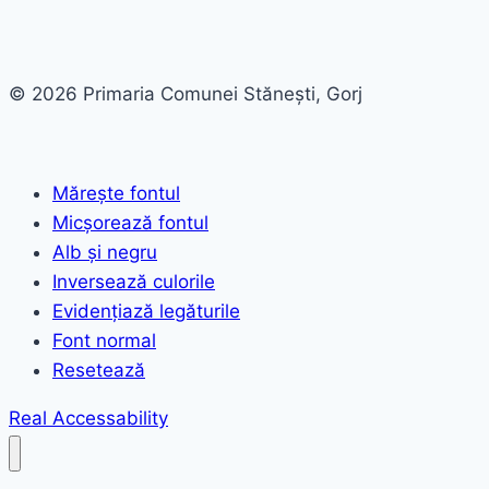
© 2026 Primaria Comunei Stănești, Gorj
Mărește fontul
Micșorează fontul
Alb și negru
Inversează culorile
Evidențiază legăturile
Font normal
Resetează
Real Accessability