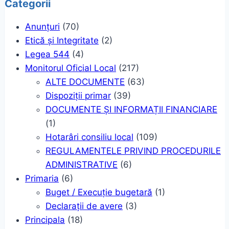
Categorii
Anunțuri
(70)
Etică și Integritate
(2)
Legea 544
(4)
Monitorul Oficial Local
(217)
ALTE DOCUMENTE
(63)
Dispoziții primar
(39)
DOCUMENTE ȘI INFORMAȚII FINANCIARE
(1)
Hotarâri consiliu local
(109)
REGULAMENTELE PRIVIND PROCEDURILE
ADMINISTRATIVE
(6)
Primaria
(6)
Buget / Execuție bugetară
(1)
Declarații de avere
(3)
Principala
(18)