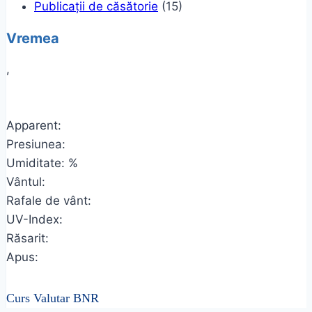
Publicații de căsătorie
(15)
Vremea
,
Apparent:
Presiunea:
Umiditate: %
Vântul:
Rafale de vânt:
UV-Index:
Răsarit:
Apus:
Curs Valutar BNR