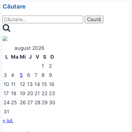
Căutare
Caută
după:
august 2026
L
Ma
Mi
J
V
S
D
1
2
3
4
5
6
7
8
9
10
11
12
13
14
15
16
17
18
19
20
21
22
23
24
25
26
27
28
29
30
31
« iul.