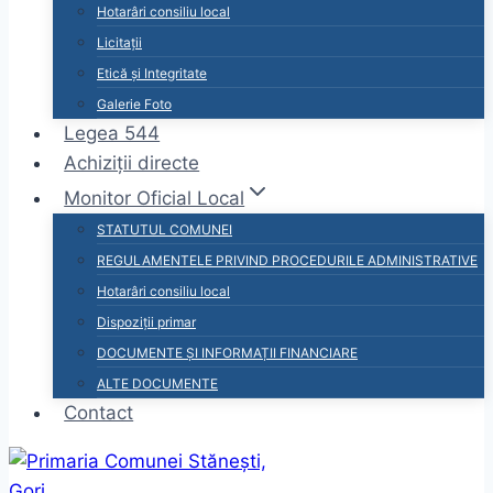
Hotarâri consiliu local
Licitații
Etică și Integritate
Galerie Foto
Legea 544
Achiziții directe
Monitor Oficial Local
STATUTUL COMUNEI
REGULAMENTELE PRIVIND PROCEDURILE ADMINISTRATIVE
Hotarâri consiliu local
Dispoziții primar
DOCUMENTE ȘI INFORMAȚII FINANCIARE
ALTE DOCUMENTE
Contact